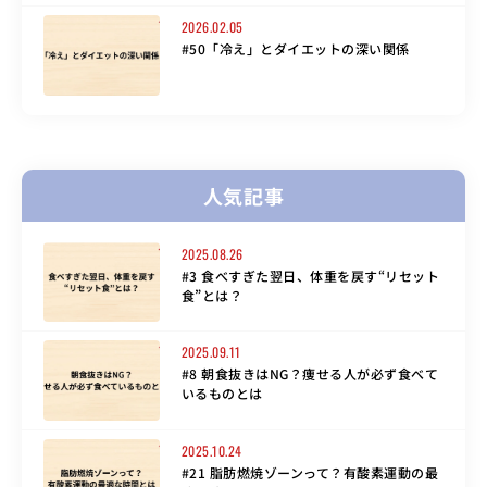
2026.02.05
#50「冷え」とダイエットの深い関係
人気記事
2025.08.26
#3 食べすぎた翌日、体重を戻す“リセット
食”とは？
2025.09.11
#8 朝食抜きはNG？痩せる人が必ず食べて
いるものとは
2025.10.24
#21 脂肪燃焼ゾーンって？有酸素運動の最