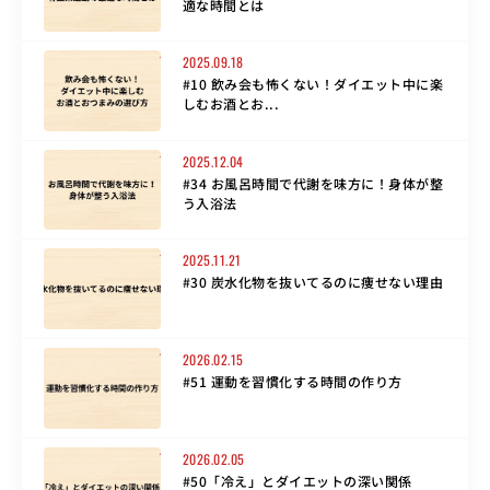
適な時間とは
2025.09.18
#10 飲み会も怖くない！ダイエット中に楽
しむお酒とお...
2025.12.04
#34 お風呂時間で代謝を味方に！身体が整
う入浴法
2025.11.21
#30 炭水化物を抜いてるのに痩せない理由
2026.02.15
#51 運動を習慣化する時間の作り方
2026.02.05
#50「冷え」とダイエットの深い関係