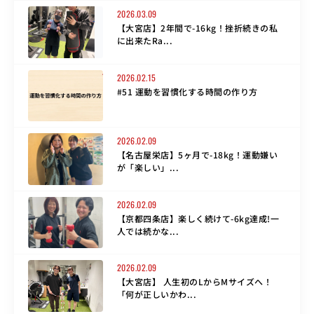
2026.03.09
【大宮店】2年間で-16kg！挫折続きの私
に出来たRa...
2026.02.15
#51 運動を習慣化する時間の作り方
2026.02.09
【名古屋栄店】5ヶ月で-18kg！運動嫌い
が「楽しい」...
2026.02.09
【京都四条店】楽しく続けて-6kg達成!一
人では続かな...
2026.02.09
【大宮店】 人生初のLからMサイズへ！
「何が正しいかわ...