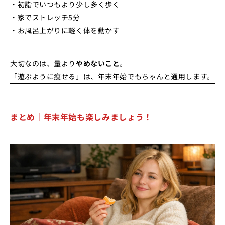
・初詣でいつもより少し多く歩く
・家でストレッチ5分
・お風呂上がりに軽く体を動かす
大切なのは、量より
やめないこと
。
「遊ぶように痩せる」は、年末年始でもちゃんと通用します。
まとめ｜年末年始も楽しみましょう！