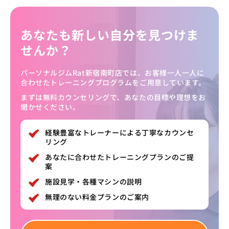
あなたも新しい自分を見つけま
せんか？
パーソナルジムRat新宿南町店では、お客様一人一人に
合わせたトレーニングプログラムをご用意しています。
まずは無料カウンセリングで、あなたの目標や理想をお
聞かせください。
経験豊富なトレーナーによる丁寧なカウンセ
リング
あなたに合わせたトレーニングプランのご提
案
施設見学・各種マシンの説明
無理のない料金プランのご案内