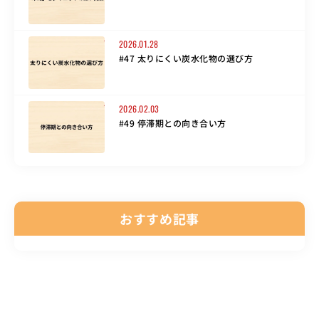
2026.01.28
#47 太りにくい炭水化物の選び方
2026.02.03
#49 停滞期との向き合い方
おすすめ記事