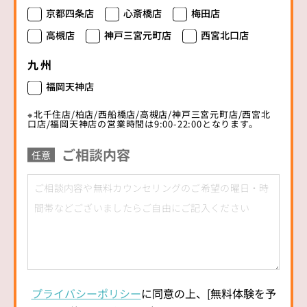
京都四条店
心斎橋店
梅田店
高槻店
神戸三宮元町店
西宮北口店
九州
福岡天神店
※北千住店/柏店/西船橋店/高槻店/神戸三宮元町店/西宮北
口店/福岡天神店の営業時間は9:00-22:00となります。
ご相談内容
任意
プライバシーポリシー
に同意の上、[無料体験を予