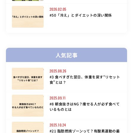
2026.02.05
#50「冷え」とダイエットの深い関係
人気記事
2025.08.26
#3 食べすぎた翌日、体重を戻す“リセット
食”とは？
2025.09.11
#8 朝食抜きはNG？痩せる人が必ず食べて
いるものとは
2025.10.24
#21 脂肪燃焼ゾーンって？有酸素運動の最