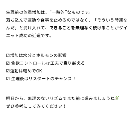
生理前の体重増加は、“一時的”なものです。
落ち込んで運動や食事を止めるのではなく、「そういう時期な
んだ」と受け入れて、
できることを無理なく続ける
ことがダイ
エット成功の近道です。
☑増加は水分とホルモンの影響
☑ 食欲コントロールは工夫で乗り越える
☑運動は軽めでOK
☑ 生理後はリスタートのチャンス！
明日から、無理のないリズムでまた前に進みましょうね
ぜひ参考にしてみてください！