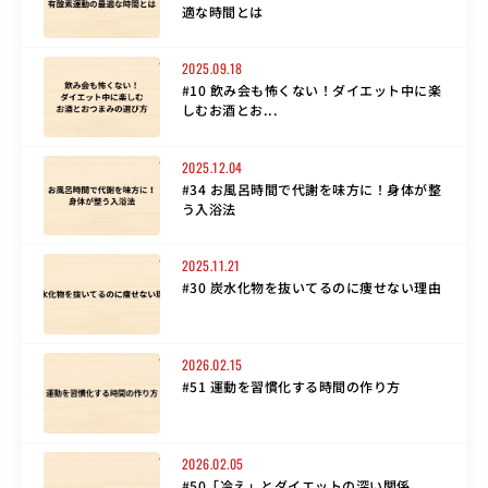
適な時間とは
2025.09.18
#10 飲み会も怖くない！ダイエット中に楽
しむお酒とお...
2025.12.04
#34 お風呂時間で代謝を味方に！身体が整
う入浴法
2025.11.21
#30 炭水化物を抜いてるのに痩せない理由
2026.02.15
#51 運動を習慣化する時間の作り方
2026.02.05
#50「冷え」とダイエットの深い関係