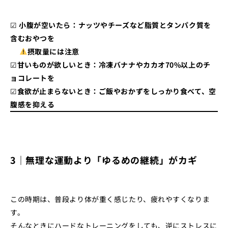
☑
小腹が空いたら：ナッツやチーズなど脂質とタンパク質を
含むおやつを
摂取量には注意
☑
甘いものが欲しいとき：冷凍バナナやカカオ70%以上のチ
ョコレートを
☑
食欲が止まらないとき：ご飯やおかずをしっかり食べて、空
腹感を抑える
3｜無理な運動より「ゆるめの継続」がカギ
この時期は、普段より体が重く感じたり、疲れやすくなりま
す。
そんなときにハードなトレーニングをしても、逆にストレスに