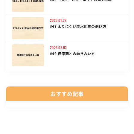
2026.01.28
#47 太りにくい炭水化物の選び方
2026.02.03
#49 停滞期との向き合い方
おすすめ記事