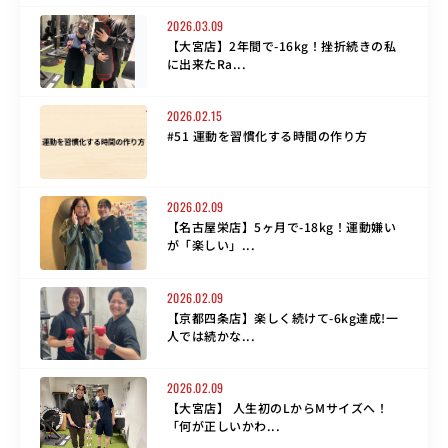
2026.03.09
【大宮店】2年間で-16kg！挫折続きの私
に出来たRa...
2026.02.15
#51 運動を習慣化する時間の作り方
2026.02.09
【名古屋栄店】5ヶ月で-18kg！運動嫌い
が「楽しい」...
2026.02.09
【京都四条店】楽しく続けて-6kg達成!一
人では続かな...
2026.02.09
【大宮店】 人生初のLからMサイズへ！
「何が正しいかわ...