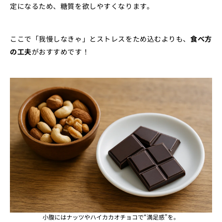
定になるため、糖質を欲しやすくなります。
ここで「我慢しなきゃ」とストレスをため込むよりも、
食べ方
の工夫
がおすすめです！
小腹にはナッツやハイカカオチョコで“満足感”を。