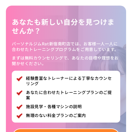
あなたも新しい自分を見つけま
せんか？
パーソナルジムRat新宿南町店では、お客様一人一人に
合わせたトレーニングプログラムをご用意しています。
まずは無料カウンセリングで、あなたの目標や理想をお
聞かせください。
経験豊富なトレーナーによる丁寧なカウンセ
リング
あなたに合わせたトレーニングプランのご提
案
施設見学・各種マシンの説明
無理のない料金プランのご案内