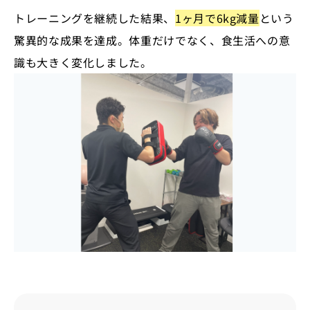
トレーニングを継続した結果、
1ヶ月で6kg減量
という
驚異的な成果を達成。体重だけでなく、食生活への意
識も大きく変化しました。