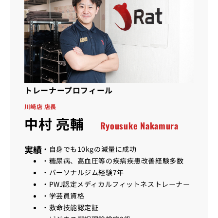
トレーナープロフィール
川崎店 店長
中村 亮輔
Ryousuke Nakamura
実績
・自身でも10kgの減量に成功
・糖尿病、高血圧等の疾病疾患改善経験多数
・パーソナルジム経験7年
・PWJ認定メディカルフィットネストレーナー
・学芸員資格
・救命技能認定証