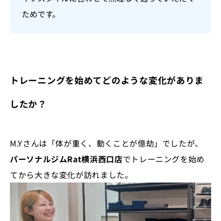
ためです。
トレーニングを始めてどのような変化がありま
したか？
M.Yさんは「体が重く、動くことが億劫」でしたが、
パーソナルジムRat横浜西口店
でトレーニングを始め
てから大きな変化が訪れました。