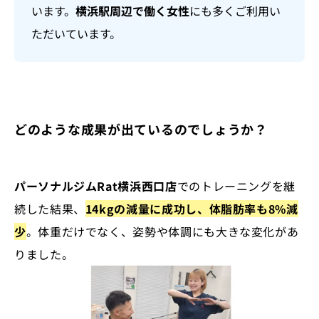
います。
横浜駅周辺で働く女性
にも多くご利用い
ただいています。
どのような成果が出ているのでしょうか？
パーソナルジムRat横浜西口店
でのトレーニングを継
続した結果、
14kgの減量に成功し、体脂肪率も8%減
少
。体重だけでなく、姿勢や体調にも大きな変化があ
りました。