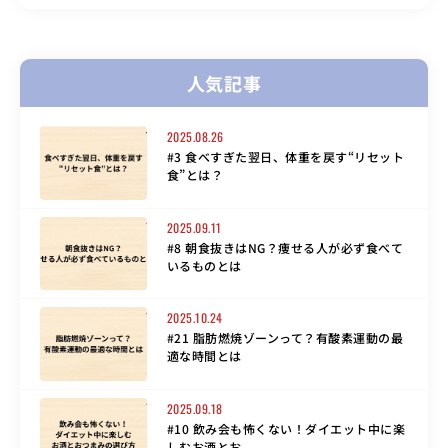
人気記事
2025.08.26
#3 食べすぎた翌日、体重を戻す“リセット
食”とは？
2025.09.11
#8 朝食抜きはNG？痩せる人が必ず食べて
いるものとは
2025.10.24
#21 脂肪燃焼ゾーンって？有酸素運動の最
適な時間とは
2025.09.18
#10 飲み会も怖くない！ダイエット中に楽
しむお酒とお...