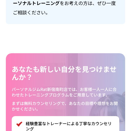
ーソナルトレーニング
をお考えの方は、ぜひ一度
ご相談ください。
あなたも新しい自分を見つけませ
んか？
パーソナルジムRat新宿南町店では、お客様一人一人に合
わせたトレーニングプログラムをご用意しています。
まずは無料カウンセリングで、あなたの目標や理想をお聞
かせください。
経験豊富なトレーナーによる丁寧なカウンセリ
ング