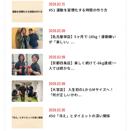
2026.02.15
#51 運動を習慣化する時間の作り方
2026.02.09
【名古屋栄店】5ヶ月で-18kg！運動嫌い
が「楽しい」...
2026.02.09
【京都四条店】楽しく続けて-6kg達成!一
人では続かな...
2026.02.09
【大宮店】 人生初のLからMサイズへ！
「何が正しいかわ...
2026.02.05
#50「冷え」とダイエットの深い関係