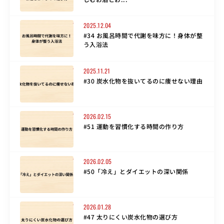
2025.12.04
#34 お風呂時間で代謝を味方に！身体が整
う入浴法
2025.11.21
#30 炭水化物を抜いてるのに痩せない理由
2026.02.15
#51 運動を習慣化する時間の作り方
2026.02.05
#50「冷え」とダイエットの深い関係
2026.01.28
#47 太りにくい炭水化物の選び方