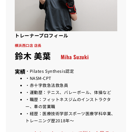
トレーナープロフィール
横浜西口店 店長
鈴木 美葉
Miha Suzuki
実績
・Pilates Synthesis認定
・NASM-CPT
・赤十字救急法救急員
・運動歴：テニス、バレーボール、体操など
・職歴：フィットネスジムのインストラクタ
ー、車の営業職
・経歴：医療技術学部スポーツ医療学科卒業、
トレーニング歴2018年〜