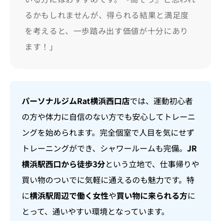
るかもしれませんが、得られる結果と満足度
を考えると、一歩踏み出す価値が十分にあり
ます！」
パーソナルジムRat横浜西口店
では、運動初心者
の方や体力に自信のない方でも安心してトレーニ
ングを始められます。完全個室で人目を気にせず
トレーニングができ、シャワールームも完備。
JR
横浜駅西口から徒歩3分
という立地で、仕事帰りや
買い物のついでに気軽に通えるのも魅力です。特
に
横浜駅周辺で働く女性
や
買い物に来られる方
に
とって、通いやすい環境となっています。