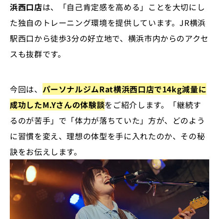
浜西口店
は、「自己肯定感を高める」ことを大切にし
た独自のトレーニング環境を提供しています。JR横浜
駅西口から徒歩3分の好立地で、横浜市内からのアクセ
スも抜群です。
今回は、
パーソナルジムRat横浜西口店で14kg減量に
成功したM.Yさんの体験談
をご紹介します。「継続す
るのが苦手」で「体力が落ちていた」方が、どのよう
に習慣を変え、理想の体型を手に入れたのか、その秘
訣をお伝えします。