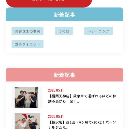
新着記事
お客さまの事例
その他
トレーニング
食事ダイエット
新着記事
2026.05.11
【福岡天神店】救急車で運ばれるほどの体
調不良から一変！...
2026.05.11
【藤沢店】週1回・4ヶ月で-10kg！パーソ
ナルジムR...