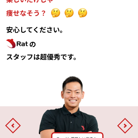
痩せなそう？
安心してください。
の
スタッフは
超優秀
です。