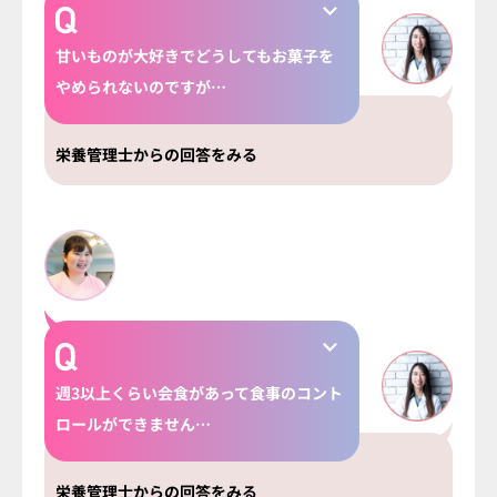
甘いものが大好きでどうしてもお菓子を
やめられないのですが…
栄養管理士からの回答をみる
週3以上くらい会食があって食事のコント
ロールができません…
栄養管理士からの回答をみる