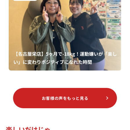
【名古屋栄店】5ヶ月で-18kg！運動嫌いが「楽し
い」に変わりポジティブになれた時間
お客様の声をもっと見る
楽しいだけじゃ