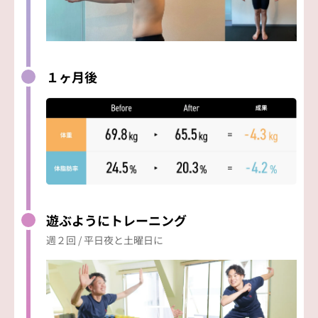
１ヶ月後
遊ぶようにトレーニング
週２回 / 平日夜と土曜日に