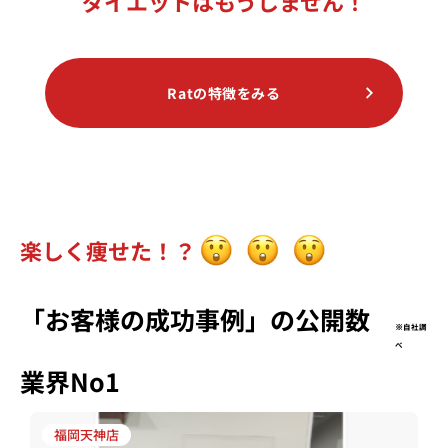
ダイエットはもうしません！
Ratの特徴をみる
楽しく痩せた！？
「お客様の成功事例」の公開数
※自社調
べ
業界No1
福岡天神店