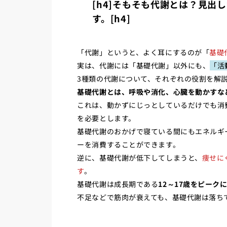
[h4]そもそも代謝とは？見出
す。[h4]
「代謝」というと、よく耳にするのが「
基礎
実は、代謝には「基礎代謝」以外にも、
「活
3種類の代謝について、それぞれの役割を解
基礎代謝とは、呼吸や消化、心臓を動かすな
これは、動かずにじっとしているだけでも消
を必要とします。
基礎代謝のおかげで寝ている間にもエネルギ
ーを消費することができます。
逆に、基礎代謝が低下してしまうと、
痩せに
す
。
基礎代謝は成長期である
12～17歳をピー
不足などで筋肉が衰えても、基礎代謝は落ち