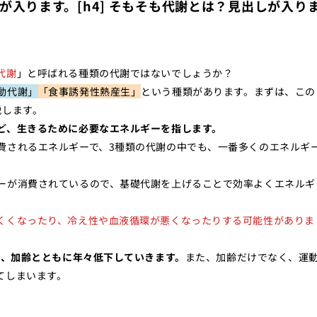
しが入ります。[h4] そもそも代謝とは？見出しが入り
代謝
」と呼ばれる種類の代謝ではないでしょうか？
動代謝」
「食事誘発性熱産生」
という種類があります。まずは、この
説します。
ど、生きるために必要なエネルギーを指します。
費されるエネルギーで、3種類の代謝の中でも、一番多くのエネルギ
ーが消費されているので、基礎代謝を上げることで効率よくエネルギ
くくなったり、冷え性や血液循環が悪くなったりする可能性がありま
クに、加齢とともに年々低下していきます。
また、加齢だけでなく、運
てしまいます。