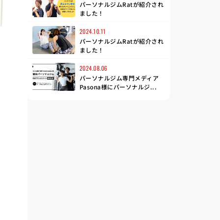
パーソナルジムRatが紹介され
ました！
2024.10.11
パーソナルジムRatが紹介され
ました！
も
2024.08.06
パーソナルジム専門メディア
Pasona様にパーソナルジ...
。