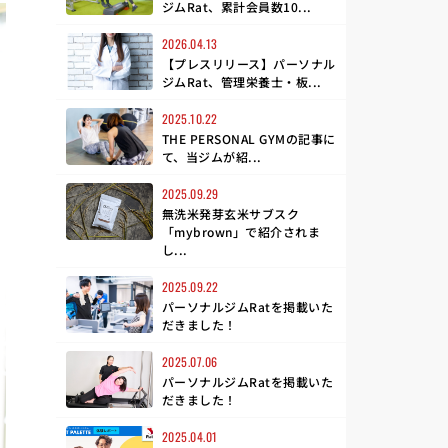
ジムRat、累計会員数10...
2026.04.13
【プレスリリース】パーソナル
ジムRat、管理栄養士・板...
2025.10.22
THE PERSONAL GYMの記事に
て、当ジムが紹...
2025.09.29
無洗米発芽玄米サブスク
「mybrown」で紹介されま
し...
2025.09.22
パーソナルジムRatを掲載いた
だきました！
2025.07.06
パーソナルジムRatを掲載いた
だきました！
2025.04.01