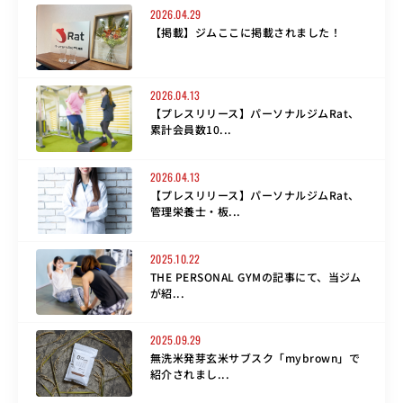
2026.04.29
【掲載】ジムここに掲載されました！
2026.04.13
【プレスリリース】パーソナルジムRat、
累計会員数10...
2026.04.13
【プレスリリース】パーソナルジムRat、
管理栄養士・板...
2025.10.22
THE PERSONAL GYMの記事にて、当ジム
が紹...
2025.09.29
無洗米発芽玄米サブスク「mybrown」で
紹介されまし...